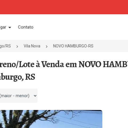
ugar
Contato
go/RS
Vila Nova
NOVO HAMBURGO-RS
rreno/Lote à Venda em NOVO HAMBU
burgo, RS
 por