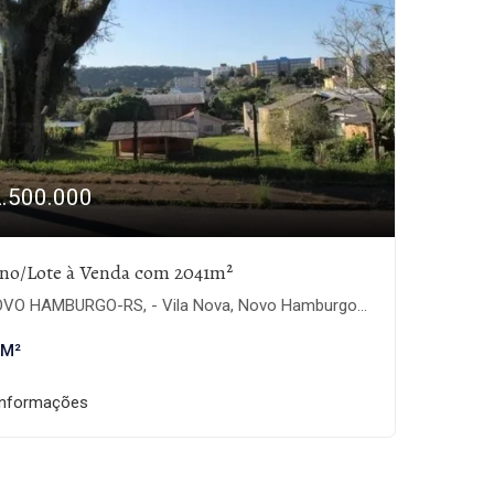
2.500.000
eno/Lote à Venda com 2041m²
VO HAMBURGO-RS, - Vila Nova, Novo Hamburgo-RS
 M²
informações