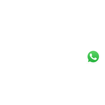
ágina inicial