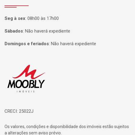
Seg à sex
:
08h00 às 17h00
Sábados
:
Não haverá expediente
Domingos e feriados
:
Não haverá expediente
Página inicial
CRECI: 25022J
Os valores, condições e disponibilidade dos imóveis estão sujeitos
a alterações sem aviso prévio.