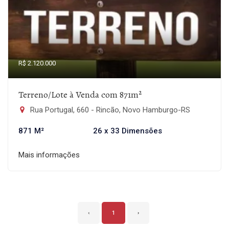
R$ 2.120.000
Terreno/Lote à Venda com 871m²
Rua Portugal, 660 - Rincão, Novo Hamburgo-RS
871 M²
26 x 33 Dimensões
Mais informações
‹
1
›