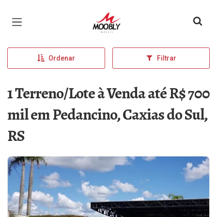
Página inicial
Ordenar
Filtrar
1 Terreno/Lote à Venda até R$ 700
mil em Pedancino, Caxias do Sul,
RS