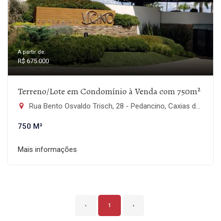
A partir de:
R$ 675.000
Terreno/Lote em Condomínio à Venda com 750m²
Rua Bento Osvaldo Trisch, 28 - Pedancino, Caxias do Sul-RS
750 M²
Mais informações
‹
1
›