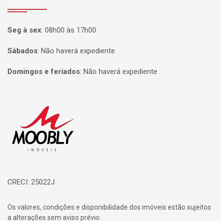
Seg à sex
:
08h00 às 17h00
Sábados
:
Não haverá expediente
Domingos e feriados
:
Não haverá expediente
Página inicial
CRECI: 25022J
Os valores, condições e disponibilidade dos imóveis estão sujeitos
a alterações sem aviso prévio.