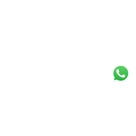
ágina inicial