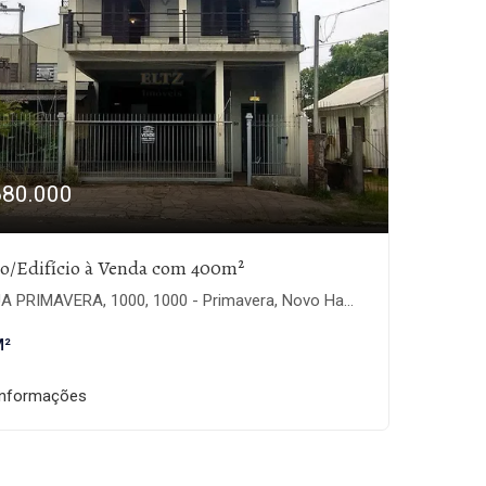
680.000
io/Edifício à Venda com 400m²
 PRIMAVERA, 1000, 1000 - Primavera, Novo Hamburgo-RS
M²
informações