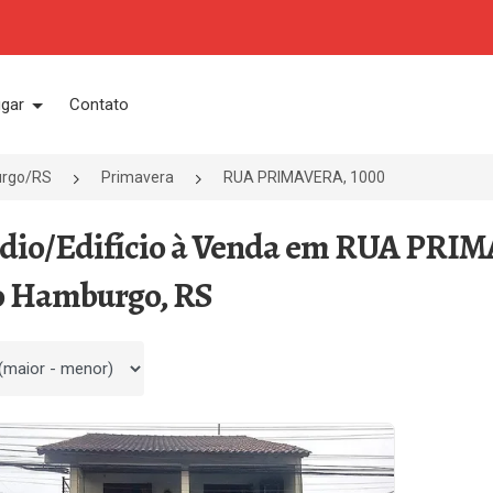
ugar
Contato
rgo/RS
Primavera
RUA PRIMAVERA, 1000
édio/Edifício à Venda em RUA PRIM
 Hamburgo, RS
 por