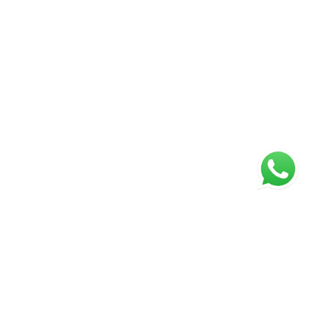
ágina inicial