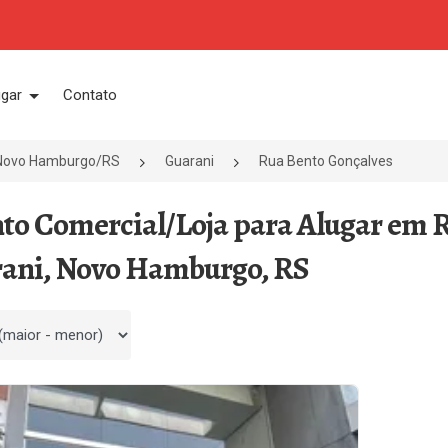
ugar
Contato
Novo Hamburgo/RS
Guarani
Rua Bento Gonçalves
nto Comercial/Loja para Alugar em R
ani, Novo Hamburgo, RS
 por