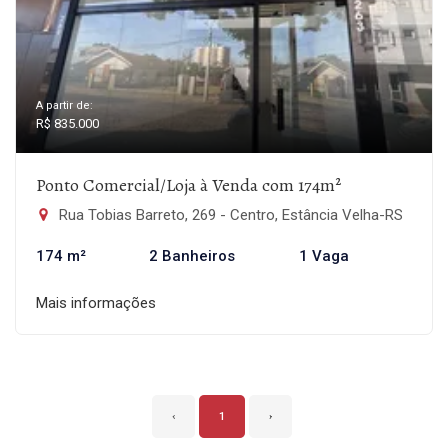
A partir de:
R$ 835.000
Ponto Comercial/Loja à Venda com 174m²
Rua Tobias Barreto, 269 - Centro, Estância Velha-RS
174 m²
2 Banheiros
1 Vaga
Mais informações
‹
1
›