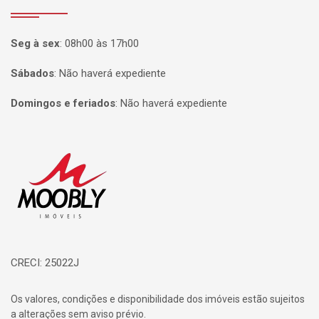
Seg à sex
:
08h00 às 17h00
Sábados
:
Não haverá expediente
Domingos e feriados
:
Não haverá expediente
Página inicial
CRECI: 25022J
Os valores, condições e disponibilidade dos imóveis estão sujeitos
a alterações sem aviso prévio.