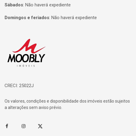
Sábados
:
Não haverá expediente
Domingos e feriados
:
Não haverá expediente
Página inicial
CRECI: 25022J
Os valores, condições e disponibilidade dos imóveis estão sujeitos
a alterações sem aviso prévio.
Facebook
Instagram
Twitter