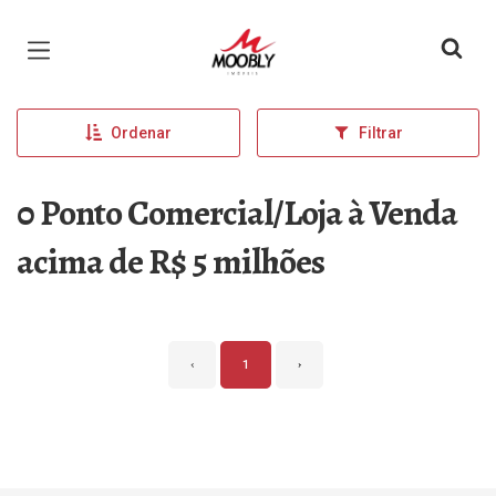
Página inicial
Ordenar
Filtrar
0 Ponto Comercial/Loja à Venda
acima de R$ 5 milhões
‹
1
›