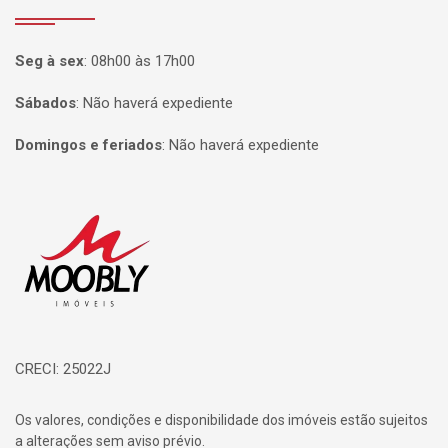
Seg à sex
:
08h00 às 17h00
Sábados
:
Não haverá expediente
Domingos e feriados
:
Não haverá expediente
Página inicial
CRECI: 25022J
Os valores, condições e disponibilidade dos imóveis estão sujeitos
a alterações sem aviso prévio.