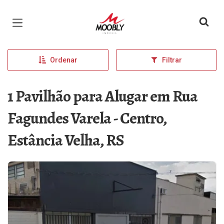
Página inicial
Ordenar
Filtrar
1 Pavilhão para Alugar em Rua
Fagundes Varela - Centro,
Estância Velha, RS