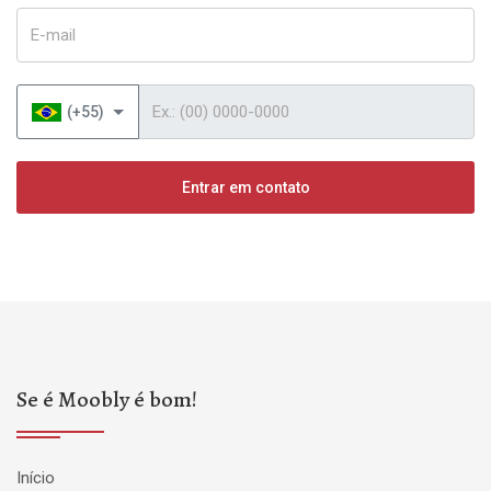
E-mail
Telefone
(+55)
Entrar em contato
Se é Moobly é bom!
Início