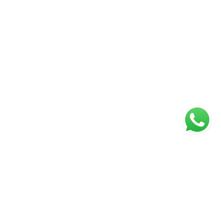
ágina inicial