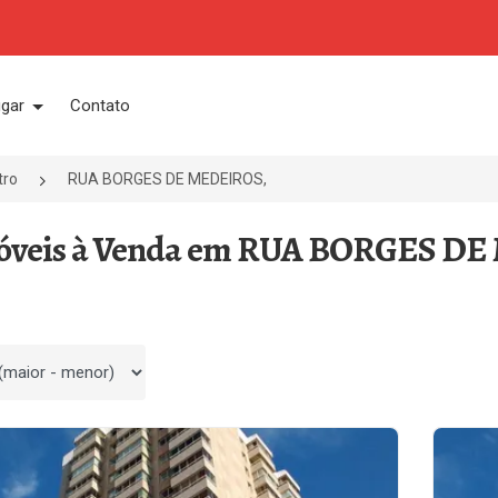
ugar
Contato
tro
RUA BORGES DE MEDEIROS,
óveis à Venda em RUA BORGES DE M
 por