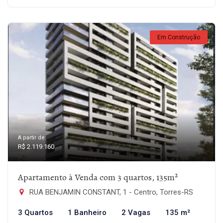
Em Construção
A partir de:
R$ 2.119.160
Apartamento à Venda com 3 quartos, 135m²
RUA BENJAMIN CONSTANT, 1 - Centro, Torres-RS
3 Quartos
1 Banheiro
2 Vagas
135 m²