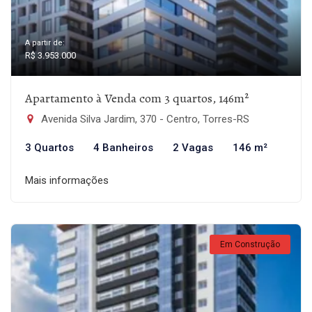
A partir de:
R$ 3.953.000
Apartamento à Venda com 3 quartos, 146m²
Avenida Silva Jardim, 370 - Centro, Torres-RS
3 Quartos
4 Banheiros
2 Vagas
146 m²
Mais informações
Em Construção