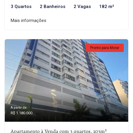
3 Quartos
2 Banheiros
2 Vagas
182 m²
Mais informações
Pronto para Morar
A partir de:
R$ 1.180.000
Apartamento à Venda com 3 quartos, 103m²