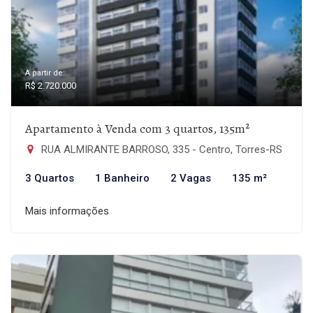
A partir de:
R$ 2.720.000
Apartamento à Venda com 3 quartos, 135m²
RUA ALMIRANTE BARROSO, 335 - Centro, Torres-RS
3 Quartos
1 Banheiro
2 Vagas
135 m²
Mais informações