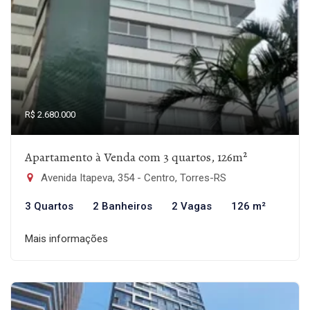
R$ 2.680.000
Apartamento à Venda com 3 quartos, 126m²
Avenida Itapeva, 354 - Centro, Torres-RS
3 Quartos
2 Banheiros
2 Vagas
126 m²
Mais informações