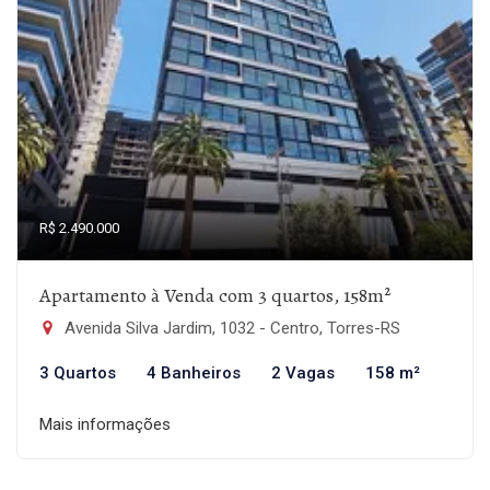
R$ 2.490.000
Apartamento à Venda com 3 quartos, 158m²
Avenida Silva Jardim, 1032 - Centro, Torres-RS
3 Quartos
4 Banheiros
2 Vagas
158 m²
Mais informações