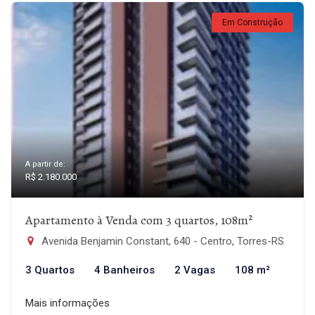
Em Construção
A partir de:
R$ 2.180.000
Apartamento à Venda com 3 quartos, 108m²
Avenida Benjamin Constant, 640 - Centro, Torres-RS
3 Quartos
4 Banheiros
2 Vagas
108 m²
Mais informações