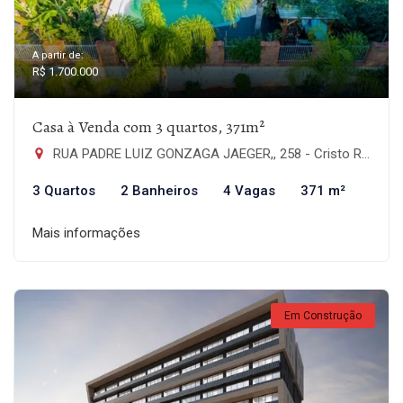
A partir de:
R$ 1.700.000
Casa à Venda com 3 quartos, 371m²
RUA PADRE LUIZ GONZAGA JAEGER,, 258 - Cristo Rei, São Leopoldo-RS
3 Quartos
2 Banheiros
4 Vagas
371 m²
Mais informações
Em Construção