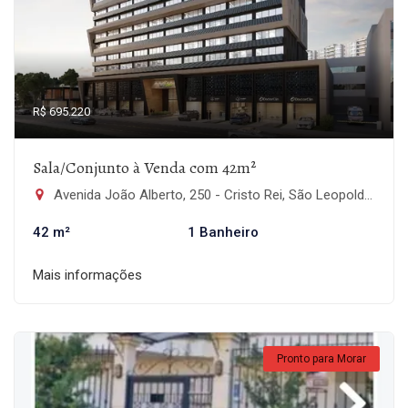
R$ 695.220
Sala/Conjunto à Venda com 42m²
Avenida João Alberto, 250 - Cristo Rei, São Leopoldo-RS
42 m²
1 Banheiro
Mais informações
Pronto para Morar