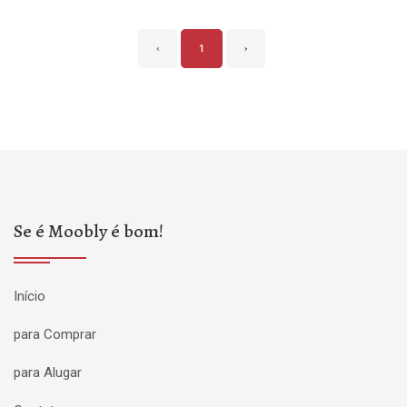
‹
1
›
Se é Moobly é bom!
Início
para Comprar
para Alugar