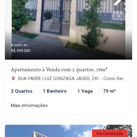
A partir de:
R$ 399.000
Apartamento à Venda com 2 quartos, 79m²
RUA PADRE LUIZ GONZAGA JAGER, 241 - Cristo Rei, São Leopoldo-RS
2 Quartos
1 Banheiro
1 Vaga
79 m²
Mais informações
Em Construção