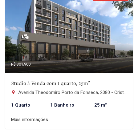
R$ 301.900
Studio à Venda com 1 quarto, 25m²
Avenida Theodomiro Porto da Fonseca, 2080 - Cristo Rei, São Leopoldo-RS
1 Quarto
1 Banheiro
25 m²
Mais informações