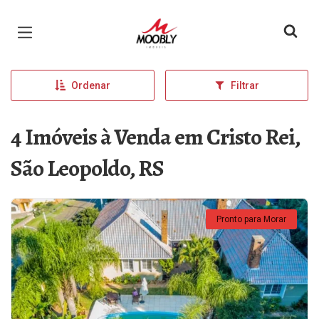
Página inicial
Ordenar
Filtrar
4 Imóveis à Venda em Cristo Rei,
São Leopoldo, RS
Pronto para Morar