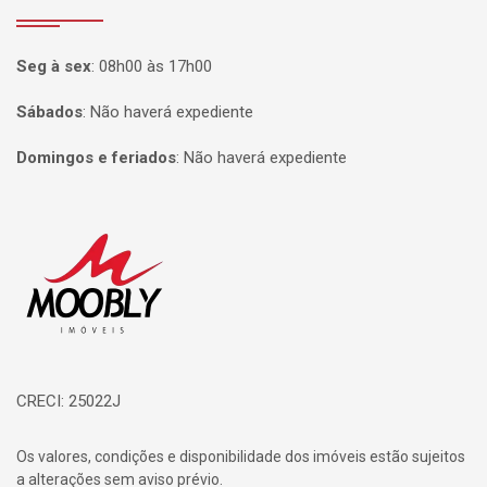
Seg à sex
:
08h00 às 17h00
Sábados
:
Não haverá expediente
Domingos e feriados
:
Não haverá expediente
Página inicial
CRECI: 25022J
Os valores, condições e disponibilidade dos imóveis estão sujeitos
a alterações sem aviso prévio.