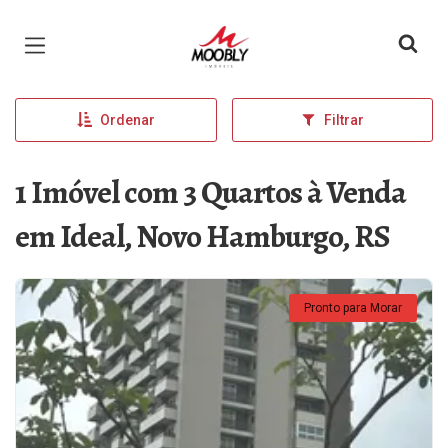
Página inicial
Ordenar
Filtrar
1 Imóvel com 3 Quartos à Venda
em Ideal, Novo Hamburgo, RS
Pronto para Morar