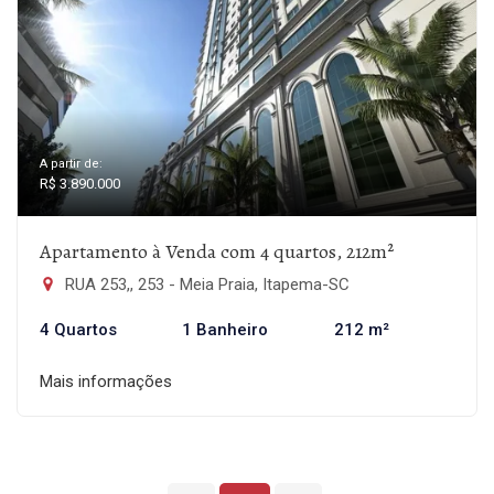
A partir de:
R$ 3.890.000
Apartamento à Venda com 4 quartos, 212m²
RUA 253,, 253 - Meia Praia, Itapema-SC
4 Quartos
1 Banheiro
212 m²
Mais informações