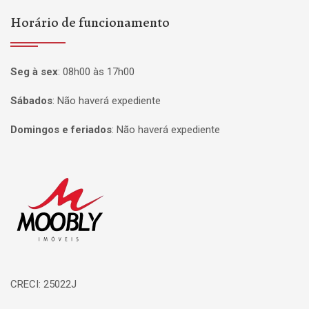
Horário de funcionamento
Seg à sex
:
08h00 às 17h00
Sábados
:
Não haverá expediente
Domingos e feriados
:
Não haverá expediente
Página inicial
CRECI: 25022J