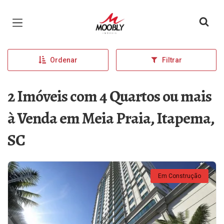
Página inicial
Ordenar
Filtrar
2 Imóveis com 4 Quartos ou mais
à Venda em Meia Praia, Itapema,
SC
Em Construção