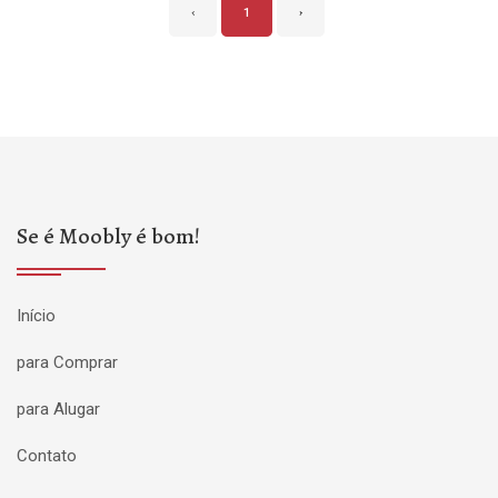
‹
1
›
Se é Moobly é bom!
Início
para Comprar
para Alugar
Contato