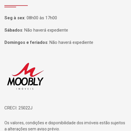
Seg à sex
:
08h00 às 17h00
Sábados
:
Não haverá expediente
Domingos e feriados
:
Não haverá expediente
Página inicial
CRECI: 25022J
Os valores, condições e disponibilidade dos imóveis estão sujeitos
a alterações sem aviso prévio.