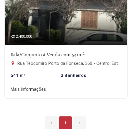
R$ 2.400.000
Sala/Conjunto à Venda com 541m²
Rua Teodomiro Pôrto da Fonseca, 360 - Centro, Estância Velha-RS
541 m²
3 Banheiros
Mais informações
‹
1
›