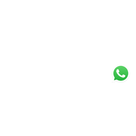
ágina inicial