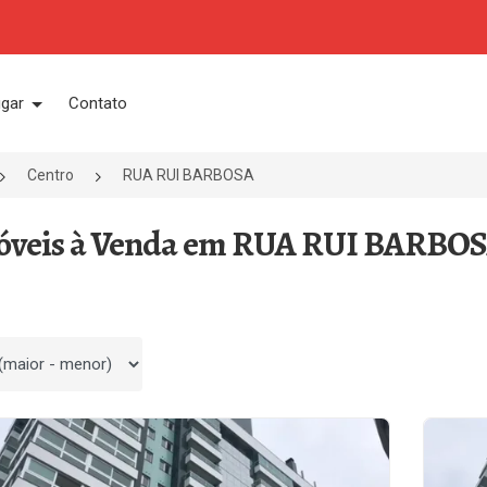
ugar
Contato
Centro
RUA RUI BARBOSA
óveis à Venda em RUA RUI BARBOSA 
 por