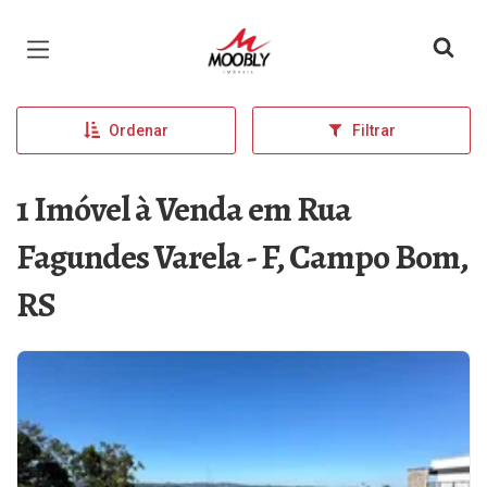
Página inicial
Ordenar
Filtrar
1 Imóvel à Venda em Rua
Fagundes Varela - F, Campo Bom,
RS