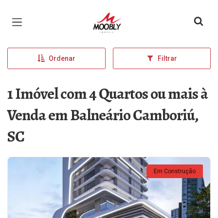
Página inicial
Ordenar
Filtrar
1 Imóvel com 4 Quartos ou mais à
Venda em Balneário Camboriú,
SC
Em Construção