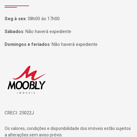
Seg à sex
:
08h00 às 17h00
Sábados
:
Não haverá expediente
Domingos e feriados
:
Não haverá expediente
Página inicial
CRECI: 25022J
Os valores, condições e disponibilidade dos imóveis estão sujeitos
a alterações sem aviso prévio.