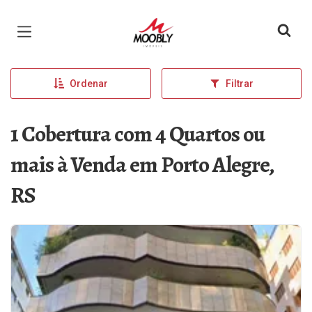
Página inicial
Ordenar
Filtrar
1 Cobertura com 4 Quartos ou
mais à Venda em Porto Alegre,
RS