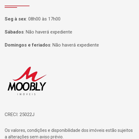
Seg à sex
:
08h00 às 17h00
Sábados
:
Não haverá expediente
Domingos e feriados
:
Não haverá expediente
Página inicial
CRECI: 25022J
Os valores, condições e disponibilidade dos imóveis estão sujeitos
a alterações sem aviso prévio.