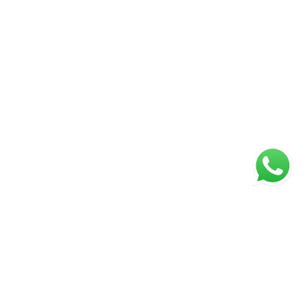
ágina inicial