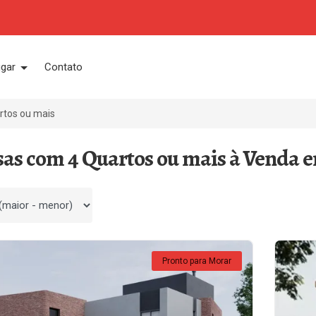
ugar
Contato
rtos ou mais
sas com 4 Quartos ou mais à Venda e
 por
Pronto para Morar