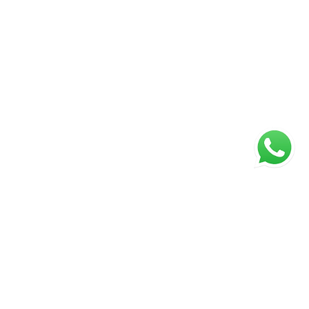
ágina inicial