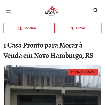
Página inicial
Ordenar
Filtrar
1 Casa Pronto para Morar à
Venda em Novo Hamburgo, RS
Pronto para Morar