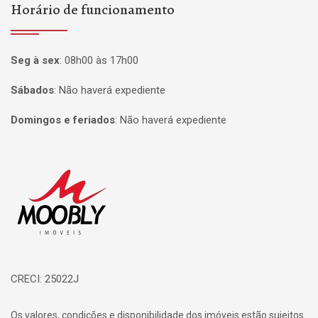
Horário de funcionamento
Seg à sex
:
08h00 às 17h00
Sábados
:
Não haverá expediente
Domingos e feriados
:
Não haverá expediente
Página inicial
CRECI: 25022J
Os valores, condições e disponibilidade dos imóveis estão sujeitos