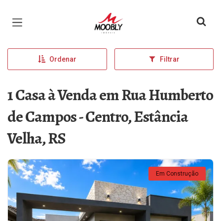
Página inicial
Ordenar
Filtrar
1 Casa à Venda em Rua Humberto
de Campos - Centro, Estância
Velha, RS
Em Construção