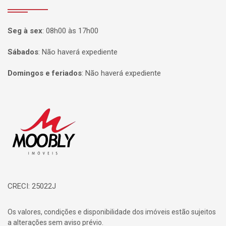
Seg à sex
:
08h00 às 17h00
Sábados
:
Não haverá expediente
Domingos e feriados
:
Não haverá expediente
Página inicial
CRECI: 25022J
Os valores, condições e disponibilidade dos imóveis estão sujeitos
a alterações sem aviso prévio.