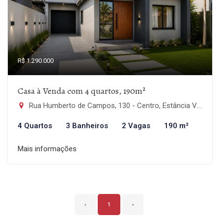
R$ 1.290.000
Casa à Venda com 4 quartos, 190m²
Rua Humberto de Campos, 130 - Centro, Estância Velha-RS
4 Quartos
3 Banheiros
2 Vagas
190 m²
Mais informações
‹
1
›