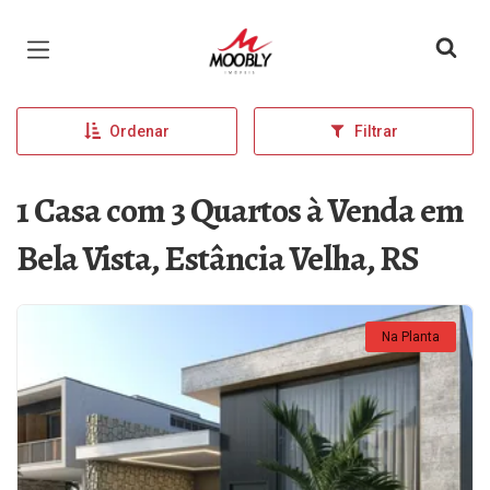
Página inicial
Ordenar
Filtrar
1 Casa com 3 Quartos à Venda em
Bela Vista, Estância Velha, RS
Na Planta