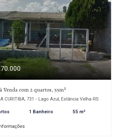
270.000
à Venda com 2 quartos, 55m²
A CURITIBA, 731 - Lago Azul, Estância Velha-RS
rtos
1 Banheiro
55 m²
informações