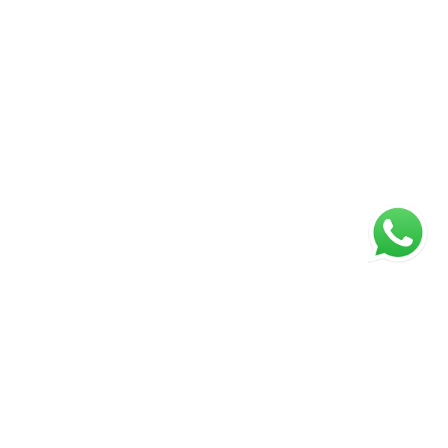
ágina inicial