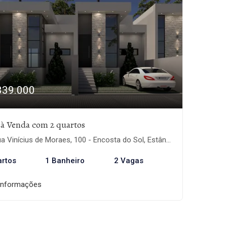
339.000
 à Venda com 2 quartos
 Vinícius de Moraes, 100 - Encosta do Sol, Estância Velha-RS
artos
1 Banheiro
2 Vagas
informações