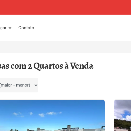
ugar
Contato
sas com 2 Quartos à Venda
 por