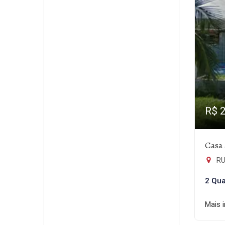
R$ 
Casa 
RU
2 Qua
Mais 