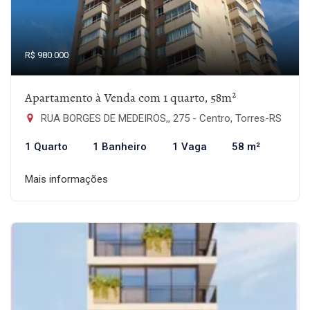
R$ 980.000
Apartamento à Venda com 1 quarto, 58m²
RUA BORGES DE MEDEIROS,, 275 - Centro, Torres-RS
1 Quarto
1 Banheiro
1 Vaga
58 m²
Mais informações