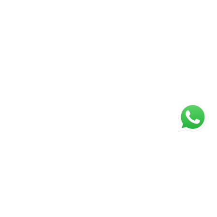
ágina inicial