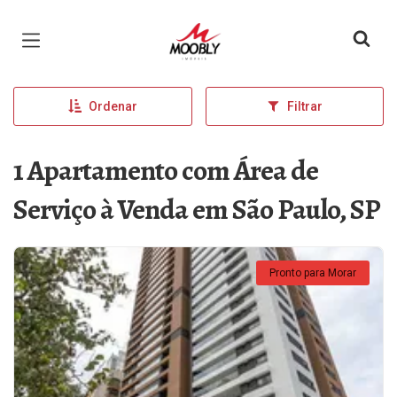
Página inicial
Ordenar
Filtrar
1 Apartamento com Área de
Serviço à Venda em São Paulo, SP
Pronto para Morar