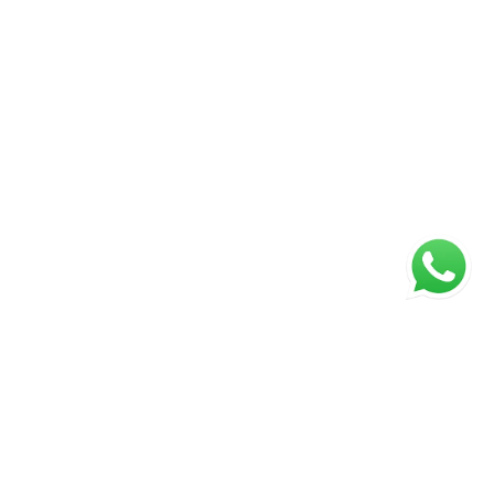
ágina inicial