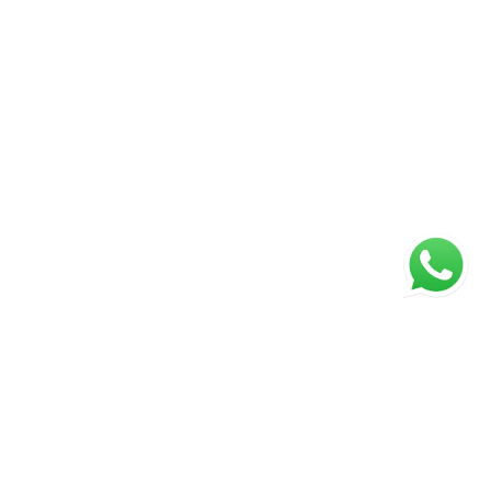
ágina inicial