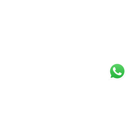
ágina inicial