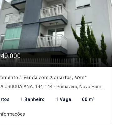
240.000
tamento à Venda com 2 quartos, 60m²
 URUGUAIANA, 144, 144 - Primavera, Novo Hamburgo-RS
rtos
1 Banheiro
1 Vaga
60 m²
informações