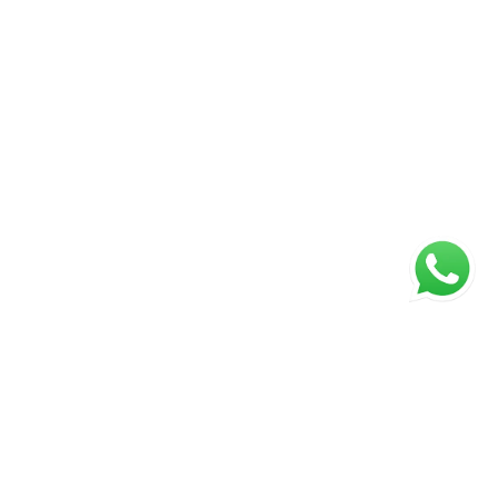
ágina inicial