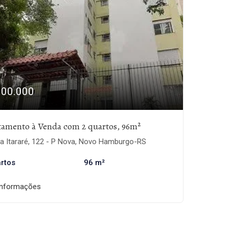
300.000
tamento à Venda com 2 quartos, 96m²
a Itararé, 122 - P Nova, Novo Hamburgo-RS
rtos
96 m²
informações