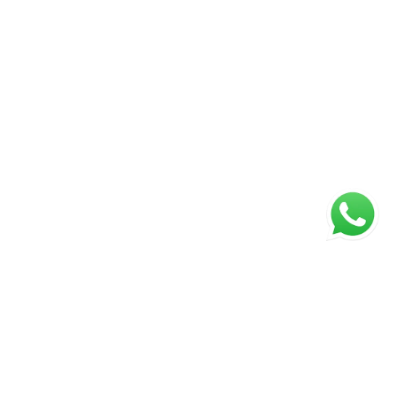
ágina inicial