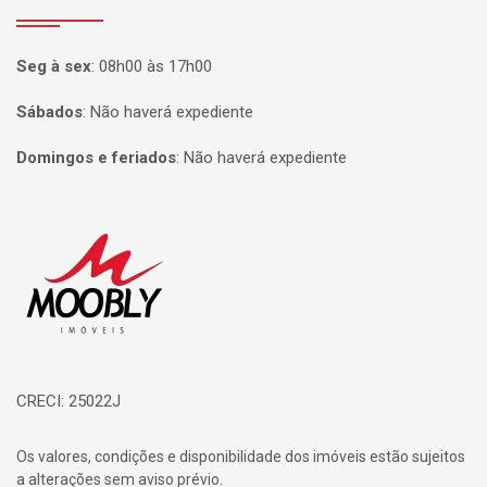
Seg à sex
:
08h00 às 17h00
Sábados
:
Não haverá expediente
Domingos e feriados
:
Não haverá expediente
Página inicial
CRECI: 25022J
Os valores, condições e disponibilidade dos imóveis estão sujeitos
a alterações sem aviso prévio.