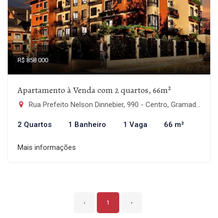
R$ 858.000
Apartamento à Venda com 2 quartos, 66m²
Rua Prefeito Nelson Dinnebier, 990 - Centro, Gramado-RS
2 Quartos
1 Banheiro
1 Vaga
66 m²
Mais informações
‹
1
›