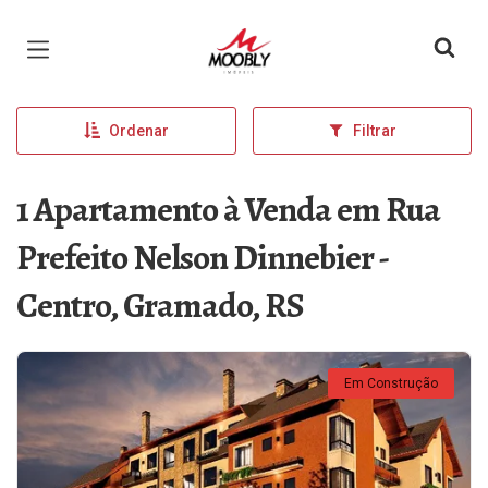
Página inicial
Ordenar
Filtrar
1 Apartamento à Venda em Rua
Prefeito Nelson Dinnebier -
Centro, Gramado, RS
Em Construção