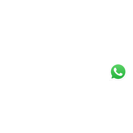
ágina inicial