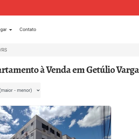
ugar
Contato
s/RS
artamento à Venda em Getúlio Varga
 por