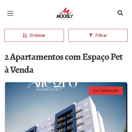
Página inicial
Ordenar
Filtrar
2 Apartamentos com Espaço Pet
à Venda
Em Construção