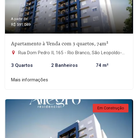
A partir de:
R$ 591.049
Apartamento à Venda com 3 quartos, 74m²
Rua Dom Pedro II, 165 - Rio Branco, São Leopoldo-RS
3 Quartos
2 Banheiros
74 m²
Mais informações
Em Construção