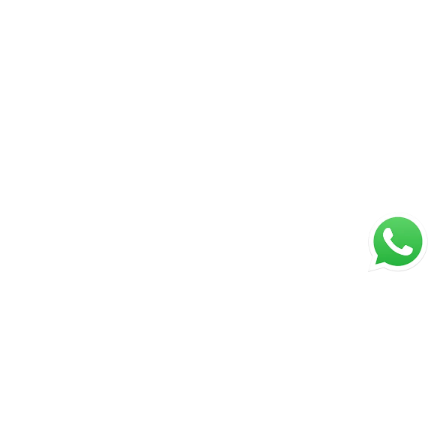
ágina inicial