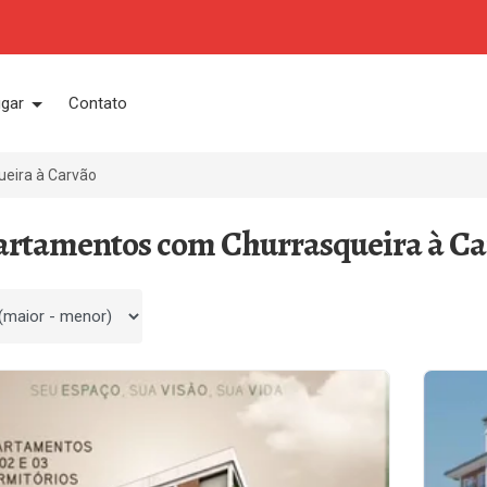
ugar
Contato
eira à Carvão
artamentos com Churrasqueira à Ca
 por