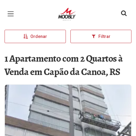
Página inicial
Ordenar
Filtrar
1 Apartamento com 2 Quartos à
Venda em Capão da Canoa, RS