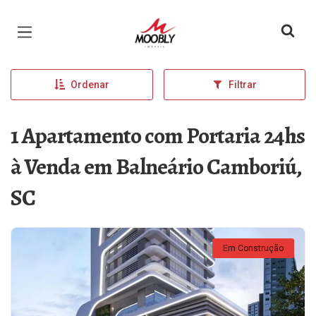
Página inicial
Ordenar
Filtrar
1 Apartamento com Portaria 24hs
à Venda em Balneário Camboriú,
SC
Em Construção