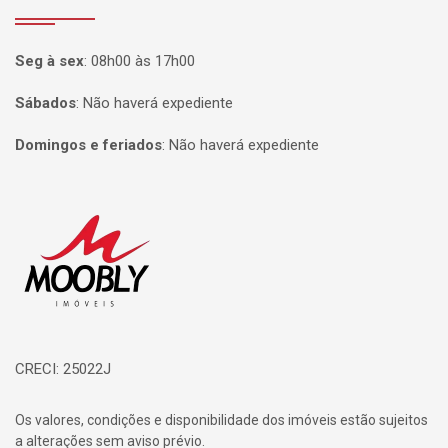
Seg à sex
:
08h00 às 17h00
Sábados
:
Não haverá expediente
Domingos e feriados
:
Não haverá expediente
Página inicial
CRECI: 25022J
Os valores, condições e disponibilidade dos imóveis estão sujeitos
a alterações sem aviso prévio.